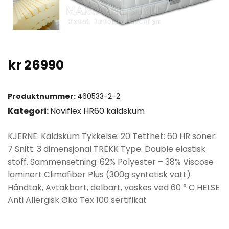
kr
26990
Produktnummer:
460533-2-2
Kategori:
Noviflex HR60 kaldskum
KJERNE: Kaldskum Tykkelse: 20 Tetthet: 60 HR soner:
7 Snitt: 3 dimensjonal TREKK Type: Double elastisk
stoff. Sammensetning: 62% Polyester – 38% Viscose
laminert Climafiber Plus (300g syntetisk vatt)
Håndtak, Avtakbart, delbart, vaskes ved 60 ° C HELSE
Anti Allergisk Øko Tex 100 sertifikat