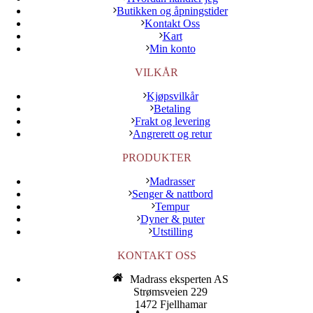
Butikken og åpningstider
Kontakt Oss
Kart
Min konto
VILKÅR
Kjøpsvilkår
Betaling
Frakt og levering
Angrerett og retur
PRODUKTER
Madrasser
Senger & nattbord
Tempur
Dyner & puter
Utstilling
KONTAKT OSS
Madrass eksperten AS
Strømsveien 229
1472 Fjellhamar