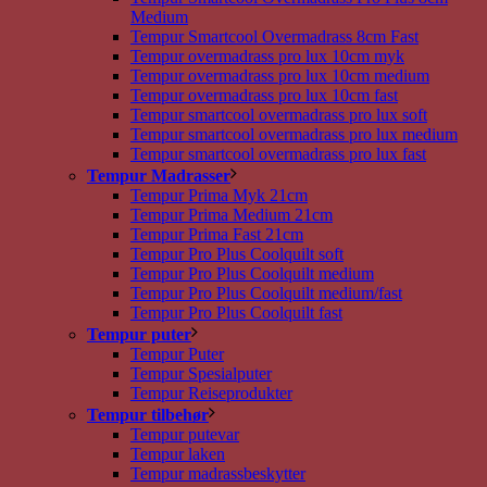
Medium
Tempur Smartcool Overmadrass 8cm Fast
Tempur overmadrass pro lux 10cm myk
Tempur overmadrass pro lux 10cm medium
Tempur overmadrass pro lux 10cm fast
Tempur smartcool overmadrass pro lux soft
Tempur smartcool overmadrass pro lux medium
Tempur smartcool overmadrass pro lux fast
Tempur Madrasser
Tempur Prima Myk 21cm
Tempur Prima Medium 21cm
Tempur Prima Fast 21cm
Tempur Pro Plus Coolquilt soft
Tempur Pro Plus Coolquilt medium
Tempur Pro Plus Coolquilt medium/fast
Tempur Pro Plus Coolquilt fast
Tempur puter
Tempur Puter
Tempur Spesialputer
Tempur Reiseprodukter
Tempur tilbehør
Tempur putevar
Tempur laken
Tempur madrassbeskytter