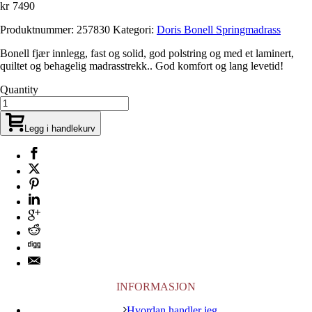
kr
7490
Produktnummer:
257830
Kategori:
Doris Bonell Springmadrass
Bonell fjær innlegg, fast og solid, god polstring og med et laminert,
quiltet og behagelig madrasstrekk.. God komfort og lang levetid!
Quantity
Legg i handlekurv
INFORMASJON
Hvordan handler jeg