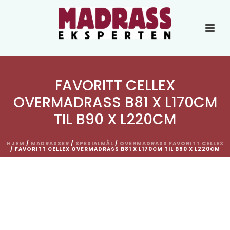
FAVORITT CELLEX
OVERMADRASS B81 X L170CM
TIL B90 X L220CM
HJEM
/
MADRASSER
/
SPESIALMÅL
/
OVERMADRASS FAVORITT CELLEX
/ FAVORITT CELLEX OVERMADRASS B81 X L170CM TIL B90 X L220CM