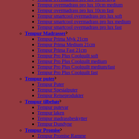
Tempur overmadrass pro lux 10cm medium
Tempur overmadrass pro lux 10cm fast
Tempur smartcool overmadrass pro lux soft
Tempur smartcool overmadrass pro lux medium
Tempur smartcool overmadrass pro lux fast
Tempur Madrasser
Tempur Prima Myk 21cm
Tempur Prima Medium 21cm
Tempur Prima Fast 21cm
Tempur Pro Plus Coolquilt soft
Tempur Pro Plus Coolquilt medium
Tempur Pro Plus Coolquilt medium/fast
Tempur Pro Plus Coolquilt fast
Tempur puter
Tempur Puter
Tempur Spesialputer
Tempur Reiseprodukter
Tempur tilbehør
Tempur putevar
Tempur laken
Tempur madrassbeskytter
Tempur Dundyne
Tempur Promise
Tempur Promise Ramme