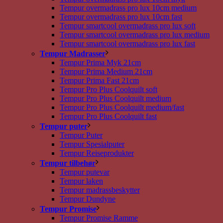
Tempur overmadrass pro lux 10cm medium
Tempur overmadrass pro lux 10cm fast
Tempur smartcool overmadrass pro lux soft
Tempur smartcool overmadrass pro lux medium
Tempur smartcool overmadrass pro lux fast
Tempur Madrasser
Tempur Prima Myk 21cm
Tempur Prima Medium 21cm
Tempur Prima Fast 21cm
Tempur Pro Plus Coolquilt soft
Tempur Pro Plus Coolquilt medium
Tempur Pro Plus Coolquilt medium/fast
Tempur Pro Plus Coolquilt fast
Tempur puter
Tempur Puter
Tempur Spesialputer
Tempur Reiseprodukter
Tempur tilbehør
Tempur putevar
Tempur laken
Tempur madrassbeskytter
Tempur Dundyne
Tempur Promise
Tempur Promise Ramme