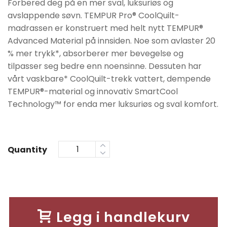
Forbered deg på en mer sval, luksuriøs og
avslappende søvn. TEMPUR Pro® CoolQuilt-
madrassen er konstruert med helt nytt TEMPUR®
Advanced Material på innsiden. Noe som avlaster 20
% mer trykk*, absorberer mer bevegelse og
tilpasser seg bedre enn noensinne. Dessuten har
vårt vaskbare* CoolQuilt-trekk vattert, dempende
TEMPUR®-material og innovativ SmartCool
Technology™️ for enda mer luksuriøs og sval komfort.
Quantity
Legg i handlekurv