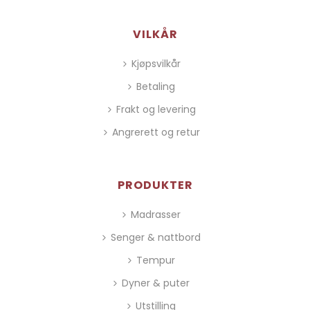
VILKÅR
Kjøpsvilkår
Betaling
Frakt og levering
Angrerett og retur
PRODUKTER
Madrasser
Senger & nattbord
Tempur
Dyner & puter
Utstilling