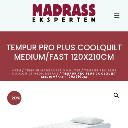
TEMPUR PRO PLUS COOLQUILT
MEDIUM/FAST 120X210CM
HJEM
/
TEMPUR MADRASSER OG PUTER
/
TEMPUR PRO PLUS
COOLQUILT MEDIUM/FAST
/ TEMPUR PRO PLUS COOLQUILT
MEDIUM/FAST 120X210CM
- 20%