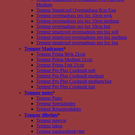
Medium
Tempur Smartcool Overmadrass 8cm Fast
Tempur overmadrass pro lux 10cm myk
Tempur overmadrass pro lux 10cm medium
Tempur overmadrass pro lux 10cm fast
Tempur smartcool overmadrass pro lux soft
Tempur smartcool overmadrass pro lux medium
Tempur smartcool overmadrass pro lux fast
Tempur Madrasser
Tempur Prima Myk 21cm
Tempur Prima Medium 21cm
Tempur Prima Fast 21cm
Tempur Pro Plus Coolquilt soft
Tempur Pro Plus Coolquilt medium
Tempur Pro Plus Coolquilt medium/fast
Tempur Pro Plus Coolquilt fast
Tempur puter
Tempur Puter
Tempur Spesialputer
Tempur Reiseprodukter
Tempur tilbehør
Tempur putevar
Tempur laken
Tempur madrassbeskytter