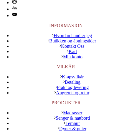
INFORMASJON
Hvordan handler jeg
Butikken og åpningstider
Kontakt Oss
Kart
Min konto
VILKÅR
Kjøpsvilkår
Betaling
Frakt og levering
Angrerett og retur
PRODUKTER
Madrasser
Senger & nattbord
Tempur
Dyner & puter