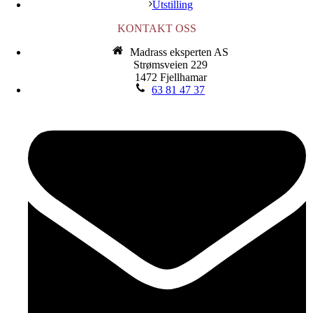
Utstilling
KONTAKT OSS
Madrass eksperten AS
Strømsveien 229
1472 Fjellhamar
63 81 47 37