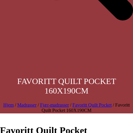
FAVORITT QUILT POCKET
160X190CM
Hjem
/
Madrasser
/
Fjær-madrasser
/
Favoritt Quilt Pocket
/ Favoritt
Quilt Pocket 160X190CM
Favoritt Quilt Pocket