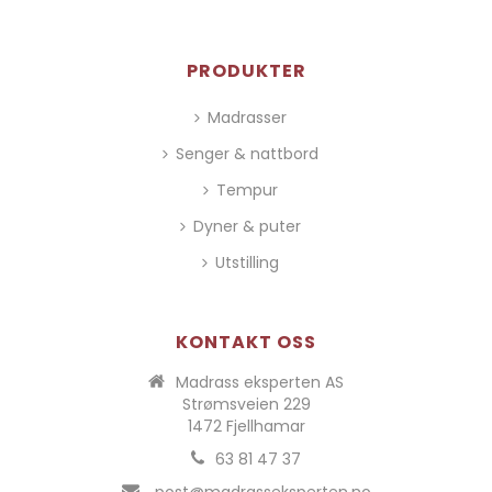
PRODUKTER
Madrasser
Senger & nattbord
Tempur
Dyner & puter
Utstilling
KONTAKT OSS
Madrass eksperten AS
Strømsveien 229
1472 Fjellhamar
63 81 47 37