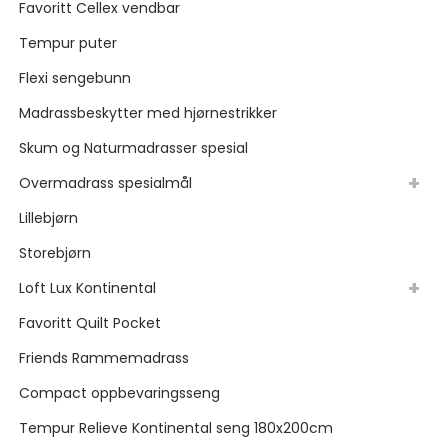
Favoritt Cellex vendbar
til
Tempur puter
høy
Flexi sengebunn
Madrassbeskytter med hjørnestrikker
Skum og Naturmadrasser spesial
Overmadrass spesialmål
Lillebjørn
Storebjørn
Loft Lux Kontinental
Favoritt Quilt Pocket
Friends Rammemadrass
Compact oppbevaringsseng
Tempur Relieve Kontinental seng 180x200cm