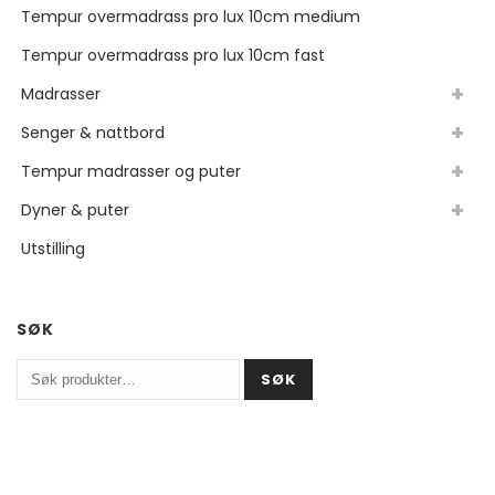
Tempur overmadrass pro lux 10cm medium
Tempur overmadrass pro lux 10cm fast
Madrasser
Senger & nattbord
Tempur madrasser og puter
Dyner & puter
Utstilling
SØK
Søk
SØK
etter: