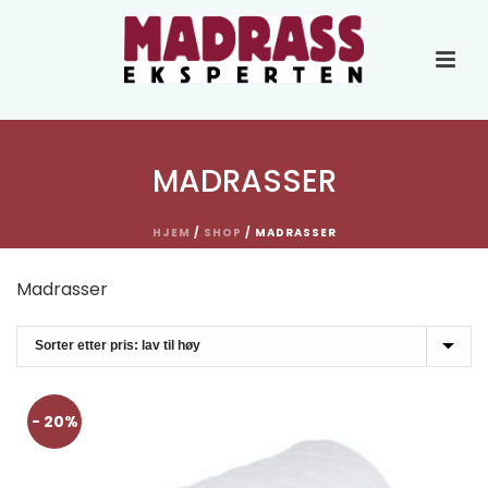
MADRASSER
HJEM
/
SHOP
/
MADRASSER
Madrasser
- 20%