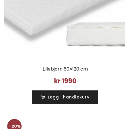
Lillebjørn 60×120 cm
kr
1990
Legg i handlekurv
- 20%