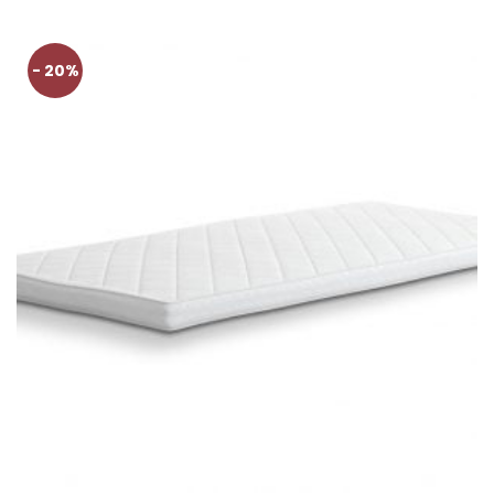
- 20%