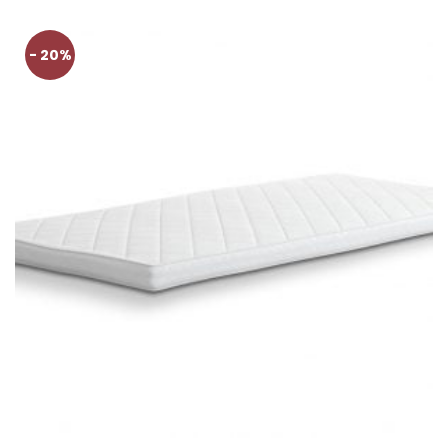
- 20%