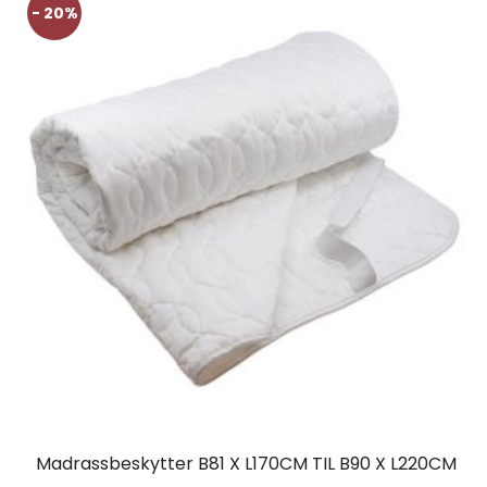
- 20%
Madrassbeskytter B81 X L170CM TIL B90 X L220CM