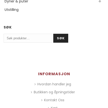
Dyner & puter
Utstilling
SØK
Søk
SØK
etter:
INFORMASJON
Hvordan handler jeg
Butikken og åpningstider
Kontakt Oss