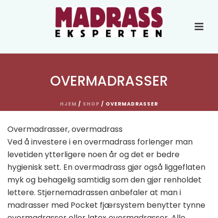
OVERMADRASSER
HJEM
/
SHOP
/
OVERMADRASSER
Overmadrasser, overmadrass
Ved å investere i en overmadrass forlenger man
levetiden ytterligere noen år og det er bedre
hygienisk sett. En overmadrass gjør også liggeflaten
myk og behagelig samtidig som den gjør renholdet
lettere. Stjernemadrassen anbefaler at man i
madrasser med Pocket fjærsystem benytter tynne
overmadrasser eller latex overmadrasser. Alle