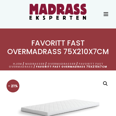
FAVORITT FAST
OVERMADRASS 75X210X7CM
HJEM
/
MADRASSER
/
OVERMADRASSER
/
FAVORITT FAST
OVERMADRASS
/ FAVORITT FAST OVERMADRASS 75X210X7CM
- 21%