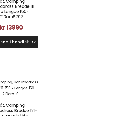
åt, Camping,
adrass Bredde 111-
0 x Lengde 150-
210cm8792
kr
13990
Legg i handlekurv
åt, Camping,
adrass Bredde 131-
 x Lengde 150-