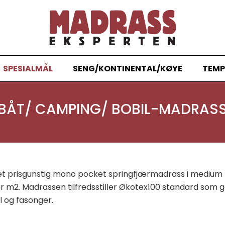
SPESIALMÅL
SENG/KONTINENTAL/KØYE
TEMP
BÅT/ CAMPING/ BOBIL-MADRAS
t prisgunstig mono pocket springfjærmadrass i medium ti
r m2. Madrassen tilfredsstiller Økotex100 standard som ga
ål og fasonger.