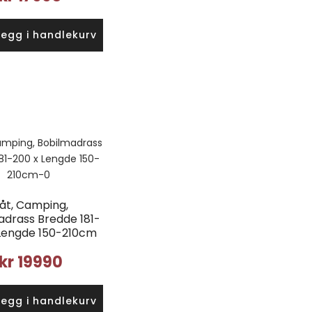
Legg i handlekurv
åt, Camping,
adrass Bredde 181-
 Lengde 150-210cm
kr
19990
Legg i handlekurv