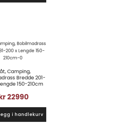
åt, Camping,
adrass Bredde 201-
 Lengde 150-210cm
kr
22990
Legg i handlekurv