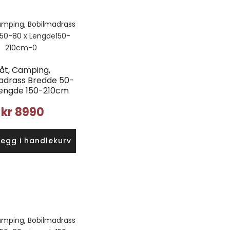
åt, Camping,
adrass Bredde 50-
Lengde 150-210cm
kr
8990
Legg i handlekurv