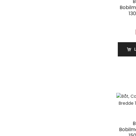
B
Bobilm
13
B
Bobilm
150