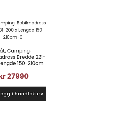
åt, Camping,
adrass Bredde 221-
 Lengde 150-210cm
kr
27990
Legg i handlekurv