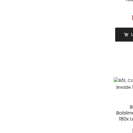
B
Bobilm
180x 