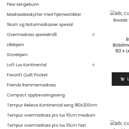
Flexi sengebunn
Madrassbeskytter med hjørnestrikker
Skum og Naturmadrasser spesial
Overmadrass spesialmål
B
Lillebjørn
Bobilm
80 x 
Storebjørn
Loft Lux Kontinental
Favoritt Quilt Pocket
Friends Rammemadrass
Compact oppbevaringsseng
Tempur Relieve Kontinental seng 180x200cm
Tempur overmadrass pro lux 10cm medium
Tempur overmadrass pro lux 10cm fast