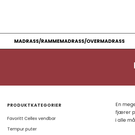
MADRASS/RAMMEMADRASS/OVERMADRASS
En mege
PRODUKTKATEGORIER
fjærer p
Favoritt Cellex vendbar
i alle m
Tempur puter