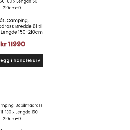
åt, Camping,
drass Bredde 81 til
x Lengde 150-210cm
kr
11990
Legg i handlekurv