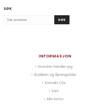
SØK
Søk
SØK
etter:
INFORMASJON
Hvordan handler jeg
Butikken og åpningstider
Kontakt Oss
Kart
Min konto