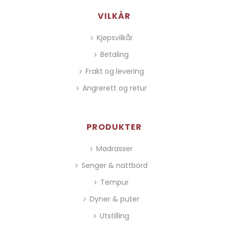
VILKÅR
Kjøpsvilkår
Betaling
Frakt og levering
Angrerett og retur
PRODUKTER
Madrasser
Senger & nattbord
Tempur
Dyner & puter
Utstilling