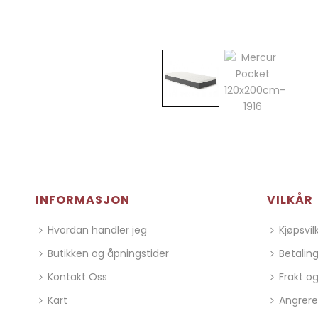
INFORMASJON
VILKÅR
Hvordan handler jeg
Kjøpsvil
Butikken og åpningstider
Betalin
Kontakt Oss
Frakt og
Kart
Angrere