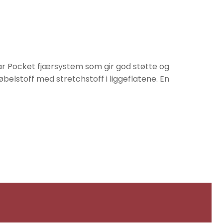
r Pocket fjærsystem som gir god støtte og
belstoff med stretchstoff i liggeflatene. En