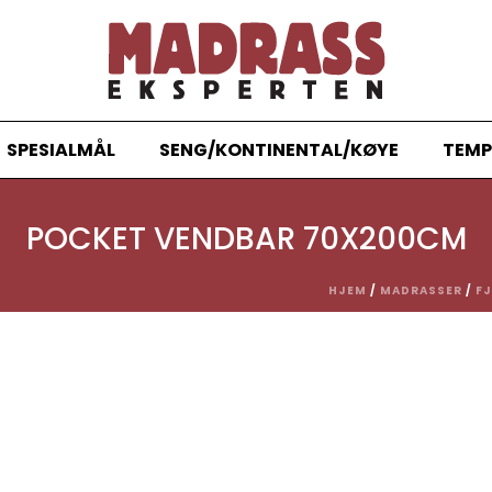
SPESIALMÅL
SENG/KONTINENTAL/KØYE
TEMP
POCKET VENDBAR 70X200CM
HJEM
/
MADRASSER
/
F