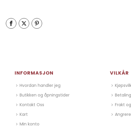
INFORMASJON
VILKÅR
Hvordan handler jeg
Kjøpsvil
Butikken og åpningstider
Betalin
Kontakt Oss
Frakt og
Kart
Angrere
Min konto