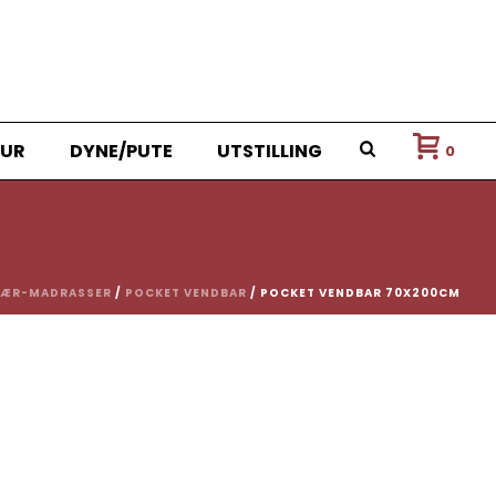
UR
DYNE/PUTE
UTSTILLING
0
JÆR-MADRASSER
/
POCKET VENDBAR
/ POCKET VENDBAR 70X200CM