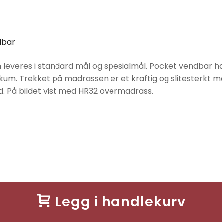
dbar
everes i standard mål og spesialmål. Pocket vendbar ha
kum. Trekket på madrassen er et kraftig og slitesterkt mø
. På bildet vist med HR32 overmadrass.
Legg i handlekurv