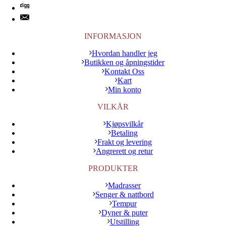
INFORMASJON
Hvordan handler jeg
Butikken og åpningstider
Kontakt Oss
Kart
Min konto
VILKÅR
Kjøpsvilkår
Betaling
Frakt og levering
Angrerett og retur
PRODUKTER
Madrasser
Senger & nattbord
Tempur
Dyner & puter
Utstilling