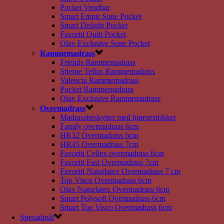
Pocket Vendbar
Smart Empir Sone Pocket
Smart Delight Pocket
Favoritt Quilt Pocket
Olav Exclusive Sone Pocket
Rammemadrass
Friends Rammemadrass
Stjerne Tellus Rammemadrass
Valencia Rammemadrass
Pocket Rammemadrass
Olav Exclusive Rammemadrass
Overmadrass
Madrassbeskytter med hjørnestrikker
Family overmadrass 6cm
HR32 Overmadrass 6cm
HR45 Overmadrass 7cm
Favoritt Cellex overmadrass 6cm
Favoritt Fast Overmadrass 7cm
Favoritt Naturlatex Overmadrass 7 cm
Top Visco Overmadrass 6cm
Olav Naturlatex Overmadrass 6cm
Smart Polysoft Overmadrass 6cm
Smart Top Visco Overmadrass 6cm
Spesialmål