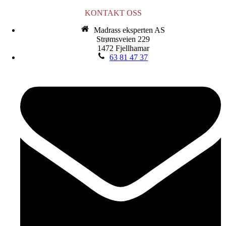
KONTAKT OSS
Madrass eksperten AS
Strømsveien 229
1472 Fjellhamar
63 81 47 37