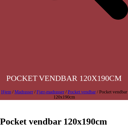
POCKET VENDBAR 120X190CM
Hjem
/
Madrasser
/
Fjær-madrasser
/
Pocket vendbar
/ Pocket vendbar
120x190cm
Pocket vendbar 120x190cm