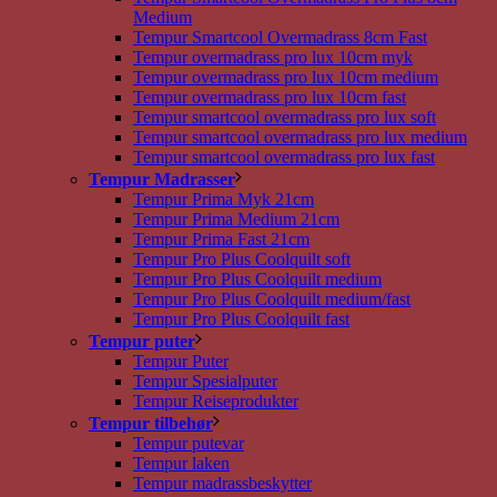
Medium
Tempur Smartcool Overmadrass 8cm Fast
Tempur overmadrass pro lux 10cm myk
Tempur overmadrass pro lux 10cm medium
Tempur overmadrass pro lux 10cm fast
Tempur smartcool overmadrass pro lux soft
Tempur smartcool overmadrass pro lux medium
Tempur smartcool overmadrass pro lux fast
Tempur Madrasser
Tempur Prima Myk 21cm
Tempur Prima Medium 21cm
Tempur Prima Fast 21cm
Tempur Pro Plus Coolquilt soft
Tempur Pro Plus Coolquilt medium
Tempur Pro Plus Coolquilt medium/fast
Tempur Pro Plus Coolquilt fast
Tempur puter
Tempur Puter
Tempur Spesialputer
Tempur Reiseprodukter
Tempur tilbehør
Tempur putevar
Tempur laken
Tempur madrassbeskytter