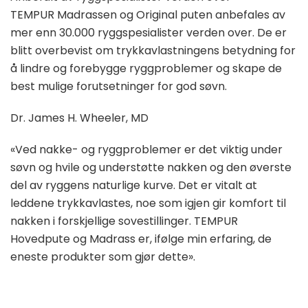
TEMPUR Madrassen og Original puten anbefales av
mer enn 30.000 ryggspesialister verden over. De er
blitt overbevist om trykkavlastningens betydning for
å lindre og forebygge ryggproblemer og skape de
best mulige forutsetninger for god søvn.
Dr. James H. Wheeler, MD
«Ved nakke- og ryggproblemer er det viktig under
søvn og hvile og understøtte nakken og den øverste
del av ryggens naturlige kurve. Det er vitalt at
leddene trykkavlastes, noe som igjen gir komfort til
nakken i forskjellige sovestillinger. TEMPUR
Hovedpute og Madrass er, ifølge min erfaring, de
eneste produkter som gjør dette».