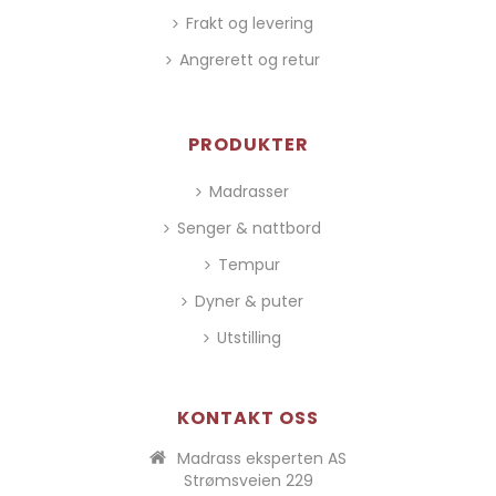
Frakt og levering
Angrerett og retur
PRODUKTER
Madrasser
Senger & nattbord
Tempur
Dyner & puter
Utstilling
KONTAKT OSS
Madrass eksperten AS
Strømsveien 229