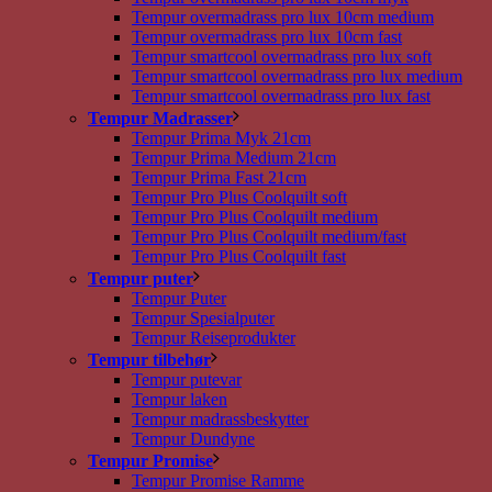
Tempur overmadrass pro lux 10cm medium
Tempur overmadrass pro lux 10cm fast
Tempur smartcool overmadrass pro lux soft
Tempur smartcool overmadrass pro lux medium
Tempur smartcool overmadrass pro lux fast
Tempur Madrasser
Tempur Prima Myk 21cm
Tempur Prima Medium 21cm
Tempur Prima Fast 21cm
Tempur Pro Plus Coolquilt soft
Tempur Pro Plus Coolquilt medium
Tempur Pro Plus Coolquilt medium/fast
Tempur Pro Plus Coolquilt fast
Tempur puter
Tempur Puter
Tempur Spesialputer
Tempur Reiseprodukter
Tempur tilbehør
Tempur putevar
Tempur laken
Tempur madrassbeskytter
Tempur Dundyne
Tempur Promise
Tempur Promise Ramme