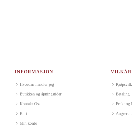
INFORMASJON
VILKÅR
Hvordan handler jeg
Kjøpsvilk
Butikken og åpningstider
Betaling
Kontakt Oss
Frakt og 
Kart
Angrerett
Min konto