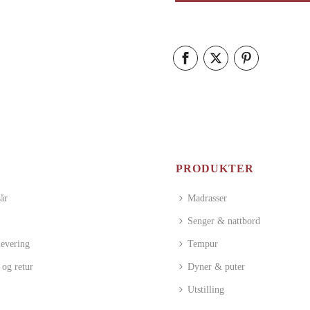
PRODUKTER
år
Madrasser
Senger & nattbord
levering
Tempur
 og retur
Dyner & puter
Utstilling