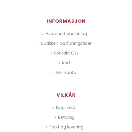
INFORMASJON
Hvordan handler jeg
Butikken og åpningstider
Kontakt Oss
Kart
Min konto
VILKÅR
Kjøpsvilkår
Betaling
Frakt og levering