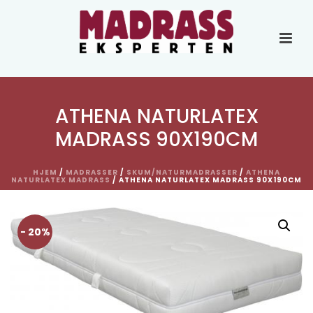
ATHENA NATURLATEX
MADRASS 90X190CM
HJEM
/
MADRASSER
/
SKUM/NATURMADRASSER
/
ATHENA
NATURLATEX MADRASS
/ ATHENA NATURLATEX MADRASS 90X190CM
- 20%