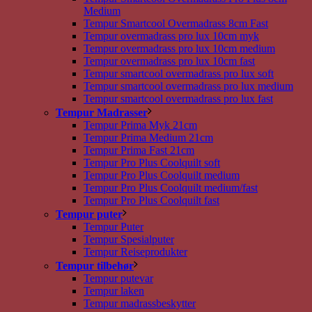
Medium
Tempur Smartcool Overmadrass 8cm Fast
Tempur overmadrass pro lux 10cm myk
Tempur overmadrass pro lux 10cm medium
Tempur overmadrass pro lux 10cm fast
Tempur smartcool overmadrass pro lux soft
Tempur smartcool overmadrass pro lux medium
Tempur smartcool overmadrass pro lux fast
Tempur Madrasser
Tempur Prima Myk 21cm
Tempur Prima Medium 21cm
Tempur Prima Fast 21cm
Tempur Pro Plus Coolquilt soft
Tempur Pro Plus Coolquilt medium
Tempur Pro Plus Coolquilt medium/fast
Tempur Pro Plus Coolquilt fast
Tempur puter
Tempur Puter
Tempur Spesialputer
Tempur Reiseprodukter
Tempur tilbehør
Tempur putevar
Tempur laken
Tempur madrassbeskytter