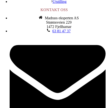
Utstilling
KONTAKT OSS
Madrass eksperten AS
Strømsveien 229
1472 Fjellhamar
63 81 47 37