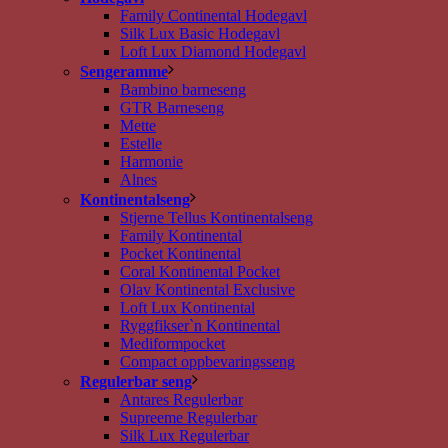
Family Continental Hodegavl
Silk Lux Basic Hodegavl
Loft Lux Diamond Hodegavl
Sengeramme
Bambino barneseng
GTR Barneseng
Mette
Estelle
Harmonie
Alnes
Kontinentalseng
Stjerne Tellus Kontinentalseng
Family Kontinental
Pocket Kontinental
Coral Kontinental Pocket
Olav Kontinental Exclusive
Loft Lux Kontinental
Ryggfikser`n Kontinental
Mediformpocket
Compact oppbevaringsseng
Regulerbar seng
Antares Regulerbar
Supreeme Regulerbar
Silk Lux Regulerbar