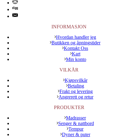
INFORMASJON
Hvordan handler jeg
Butikken og åpningstider
Kontakt Oss
Kart
Min konto
VILKÅR
Kjøpsvilkår
Betaling
Frakt og levering
Angrerett og retur
PRODUKTER
Madrasser
Senger & nattbord
Tempur
Dyner & puter