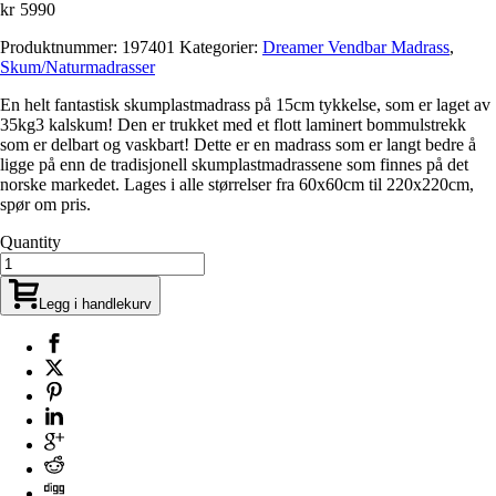
kr
5990
Produktnummer:
197401
Kategorier:
Dreamer Vendbar Madrass
,
Skum/Naturmadrasser
En helt fantastisk skumplastmadrass på 15cm tykkelse, som er laget av
35kg3 kalskum! Den er trukket med et flott laminert bommulstrekk
som er delbart og vaskbart! Dette er en madrass som er langt bedre å
ligge på enn de tradisjonell skumplastmadrassene som finnes på det
norske markedet. Lages i alle størrelser fra 60x60cm til 220x220cm,
spør om pris.
Quantity
Legg i handlekurv