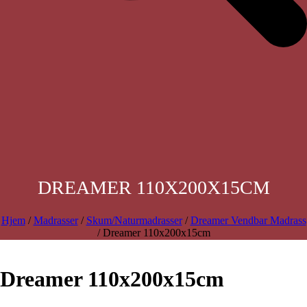
DREAMER 110X200X15CM
Hjem
/
Madrasser
/
Skum/Naturmadrasser
/
Dreamer Vendbar Madrass
/ Dreamer 110x200x15cm
Dreamer 110x200x15cm