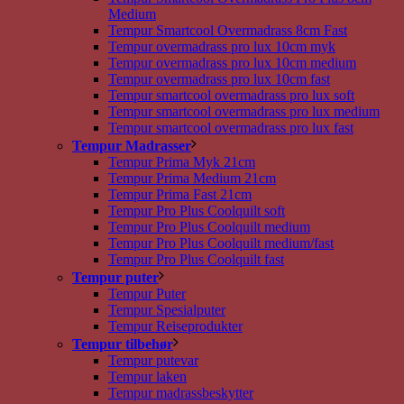
Medium
Tempur Smartcool Overmadrass 8cm Fast
Tempur overmadrass pro lux 10cm myk
Tempur overmadrass pro lux 10cm medium
Tempur overmadrass pro lux 10cm fast
Tempur smartcool overmadrass pro lux soft
Tempur smartcool overmadrass pro lux medium
Tempur smartcool overmadrass pro lux fast
Tempur Madrasser
Tempur Prima Myk 21cm
Tempur Prima Medium 21cm
Tempur Prima Fast 21cm
Tempur Pro Plus Coolquilt soft
Tempur Pro Plus Coolquilt medium
Tempur Pro Plus Coolquilt medium/fast
Tempur Pro Plus Coolquilt fast
Tempur puter
Tempur Puter
Tempur Spesialputer
Tempur Reiseprodukter
Tempur tilbehør
Tempur putevar
Tempur laken
Tempur madrassbeskytter