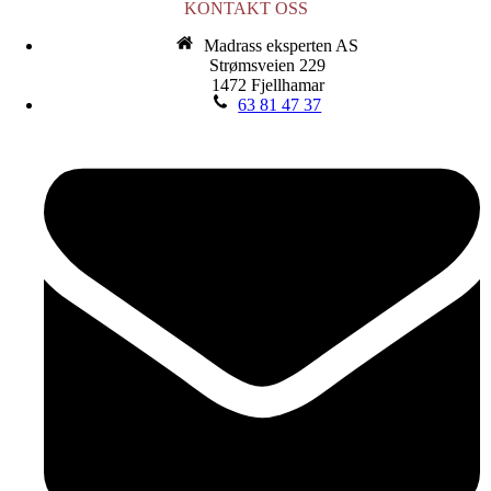
KONTAKT OSS
Madrass eksperten AS
Strømsveien 229
1472 Fjellhamar
63 81 47 37