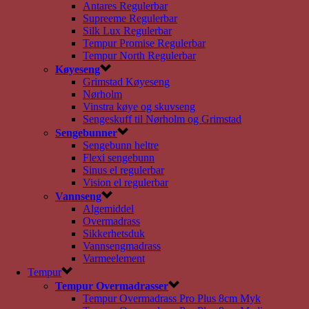
Antares Regulerbar
Supreeme Regulerbar
Silk Lux Regulerbar
Tempur Promise Regulerbar
Tempur North Regulerbar
Køyeseng
Grimstad Køyeseng
Nørholm
Vinstra køye og skuvseng
Sengeskuff til Nørholm og Grimstad
Sengebunner
Sengebunn heltre
Flexi sengebunn
Sinus el regulerbar
Vision el regulerbar
Vannseng
Algemiddel
Overmadrass
Sikkerhetsduk
Vannsengmadrass
Varmeelement
Tempur
Tempur Overmadrasser
Tempur Overmadrass Pro Plus 8cm Myk