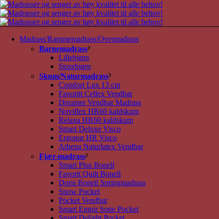
Madrass/Rammemadrass/Overmadrass
Barnemadrass
Lillebjørn
Storebjørn
Skum/Naturmadrass
Comfort Lux 13 cm
Favoritt Cellex Vendbar
Dreamer Vendbar Madrass
Noviflex HR60 kaldskum
Relaxa HR60 kaldskum
Smart Deluxe Visco
Ergopur HR Visco
Athena Naturlatex Vendbar
Fjær-madrass
Smart Plus Bonell
Favorit Quilt Bonell
Doris Bonell Springmadrass
Snow Pocket
Pocket Vendbar
Smart Empir Sone Pocket
Smart Delight Pocket