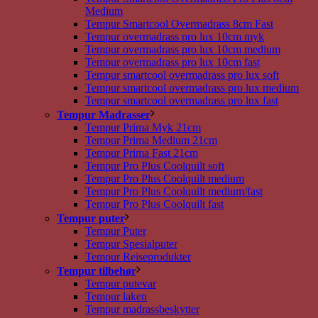
Medium
Tempur Smartcool Overmadrass 8cm Fast
Tempur overmadrass pro lux 10cm myk
Tempur overmadrass pro lux 10cm medium
Tempur overmadrass pro lux 10cm fast
Tempur smartcool overmadrass pro lux soft
Tempur smartcool overmadrass pro lux medium
Tempur smartcool overmadrass pro lux fast
Tempur Madrasser
Tempur Prima Myk 21cm
Tempur Prima Medium 21cm
Tempur Prima Fast 21cm
Tempur Pro Plus Coolquilt soft
Tempur Pro Plus Coolquilt medium
Tempur Pro Plus Coolquilt medium/fast
Tempur Pro Plus Coolquilt fast
Tempur puter
Tempur Puter
Tempur Spesialputer
Tempur Reiseprodukter
Tempur tilbehør
Tempur putevar
Tempur laken
Tempur madrassbeskytter