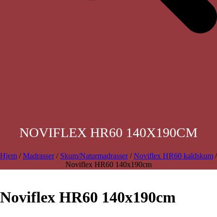
NOVIFLEX HR60 140X190CM
Hjem
/
Madrasser
/
Skum/Naturmadrasser
/
Noviflex HR60 kaldskum
/
Noviflex HR60 140x190cm
Noviflex HR60 140x190cm