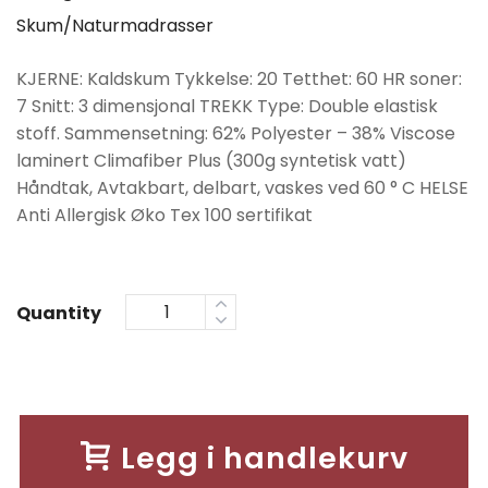
Skum/Naturmadrasser
KJERNE: Kaldskum Tykkelse: 20 Tetthet: 60 HR soner:
7 Snitt: 3 dimensjonal TREKK Type: Double elastisk
stoff. Sammensetning: 62% Polyester – 38% Viscose
laminert Climafiber Plus (300g syntetisk vatt)
Håndtak, Avtakbart, delbart, vaskes ved 60 ° C HELSE
Anti Allergisk Øko Tex 100 sertifikat
Quantity
Legg i handlekurv