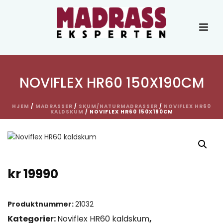
NOVIFLEX HR60 150X190CM
HJEM
/
MADRASSER
/
SKUM/NATURMADRASSER
/
NOVIFLEX HR60
KALDSKUM
/ NOVIFLEX HR60 150X190CM
kr
19990
Produktnummer:
21032
Kategorier:
Noviflex HR60 kaldskum
,