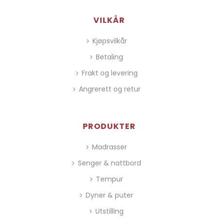
VILKÅR
Kjøpsvilkår
Betaling
Frakt og levering
Angrerett og retur
PRODUKTER
Madrasser
Senger & nattbord
Tempur
Dyner & puter
Utstilling