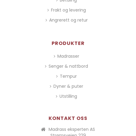
Betaling
Frakt og levering
Angrerett og retur
PRODUKTER
Madrasser
Senger & nattbord
Tempur
Dyner & puter
Utstilling
KONTAKT OSS
Madrass eksperten AS
Strømsveien 229