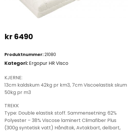
kr
6490
Produktnummer:
21080
Kategori:
Ergopur HR Visco
KJERNE:
13cm kaldskum 42kg pr km3, 7cm Viscoelastisk skum
50kg pr m3
TREKK
Type: Double elastisk stoff. Sammensetning: 62%
Polyester – 38% Viscose laminert Climafiber Plus
(300g syntetisk vatt) Håndtak, Avtakbart, delbart,