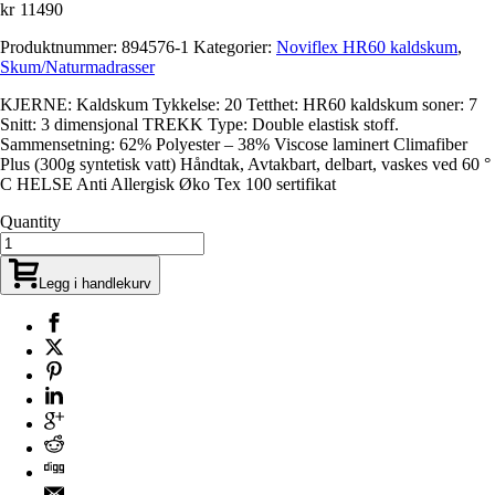
kr
11490
Produktnummer:
894576-1
Kategorier:
Noviflex HR60 kaldskum
,
Skum/Naturmadrasser
KJERNE: Kaldskum Tykkelse: 20 Tetthet: HR60 kaldskum soner: 7
Snitt: 3 dimensjonal TREKK Type: Double elastisk stoff.
Sammensetning: 62% Polyester – 38% Viscose laminert Climafiber
Plus (300g syntetisk vatt) Håndtak, Avtakbart, delbart, vaskes ved 60 °
C HELSE Anti Allergisk Øko Tex 100 sertifikat
Quantity
Legg i handlekurv