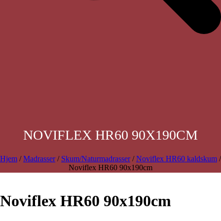
NOVIFLEX HR60 90X190CM
Hjem
/
Madrasser
/
Skum/Naturmadrasser
/
Noviflex HR60 kaldskum
/
Noviflex HR60 90x190cm
Noviflex HR60 90x190cm