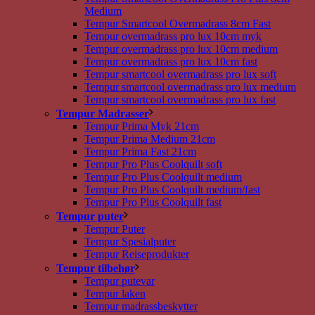
Medium
Tempur Smartcool Overmadrass 8cm Fast
Tempur overmadrass pro lux 10cm myk
Tempur overmadrass pro lux 10cm medium
Tempur overmadrass pro lux 10cm fast
Tempur smartcool overmadrass pro lux soft
Tempur smartcool overmadrass pro lux medium
Tempur smartcool overmadrass pro lux fast
Tempur Madrasser
Tempur Prima Myk 21cm
Tempur Prima Medium 21cm
Tempur Prima Fast 21cm
Tempur Pro Plus Coolquilt soft
Tempur Pro Plus Coolquilt medium
Tempur Pro Plus Coolquilt medium/fast
Tempur Pro Plus Coolquilt fast
Tempur puter
Tempur Puter
Tempur Spesialputer
Tempur Reiseprodukter
Tempur tilbehør
Tempur putevar
Tempur laken
Tempur madrassbeskytter