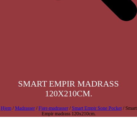
SMART EMPIR MADRASS
120X210CM.
Hjem
/
Madrasser
/
Fjær-madrasser
/
Smart Empir Sone Pocket
/ Smart
Empir madrass 120x210cm.