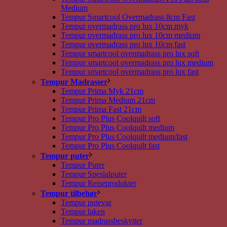
Medium
Tempur Smartcool Overmadrass 8cm Fast
Tempur overmadrass pro lux 10cm myk
Tempur overmadrass pro lux 10cm medium
Tempur overmadrass pro lux 10cm fast
Tempur smartcool overmadrass pro lux soft
Tempur smartcool overmadrass pro lux medium
Tempur smartcool overmadrass pro lux fast
Tempur Madrasser
Tempur Prima Myk 21cm
Tempur Prima Medium 21cm
Tempur Prima Fast 21cm
Tempur Pro Plus Coolquilt soft
Tempur Pro Plus Coolquilt medium
Tempur Pro Plus Coolquilt medium/fast
Tempur Pro Plus Coolquilt fast
Tempur puter
Tempur Puter
Tempur Spesialputer
Tempur Reiseprodukter
Tempur tilbehør
Tempur putevar
Tempur laken
Tempur madrassbeskytter