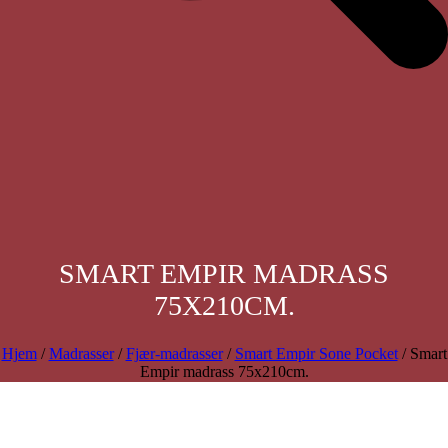
SMART EMPIR MADRASS
75X210CM.
Hjem
/
Madrasser
/
Fjær-madrasser
/
Smart Empir Sone Pocket
/ Smart
Empir madrass 75x210cm.