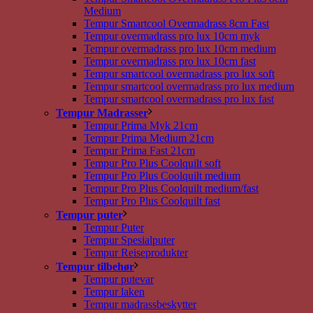
Medium
Tempur Smartcool Overmadrass 8cm Fast
Tempur overmadrass pro lux 10cm myk
Tempur overmadrass pro lux 10cm medium
Tempur overmadrass pro lux 10cm fast
Tempur smartcool overmadrass pro lux soft
Tempur smartcool overmadrass pro lux medium
Tempur smartcool overmadrass pro lux fast
Tempur Madrasser
Tempur Prima Myk 21cm
Tempur Prima Medium 21cm
Tempur Prima Fast 21cm
Tempur Pro Plus Coolquilt soft
Tempur Pro Plus Coolquilt medium
Tempur Pro Plus Coolquilt medium/fast
Tempur Pro Plus Coolquilt fast
Tempur puter
Tempur Puter
Tempur Spesialputer
Tempur Reiseprodukter
Tempur tilbehør
Tempur putevar
Tempur laken
Tempur madrassbeskytter