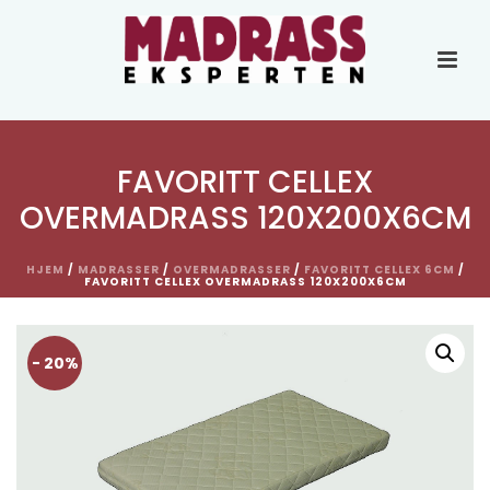
FAVORITT CELLEX
OVERMADRASS 120X200X6CM
HJEM
/
MADRASSER
/
OVERMADRASSER
/
FAVORITT CELLEX 6CM
/
FAVORITT CELLEX OVERMADRASS 120X200X6CM
- 20%