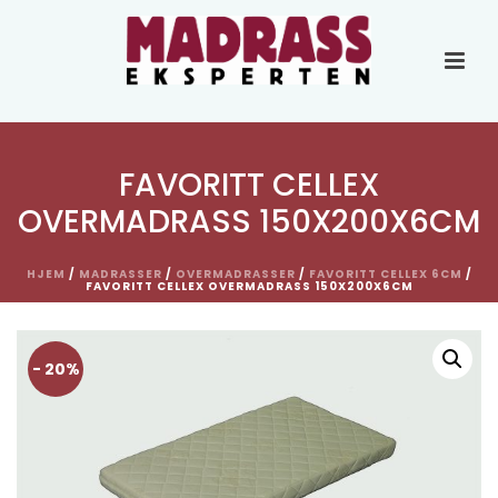
FAVORITT CELLEX
OVERMADRASS 150X200X6CM
HJEM
/
MADRASSER
/
OVERMADRASSER
/
FAVORITT CELLEX 6CM
/
FAVORITT CELLEX OVERMADRASS 150X200X6CM
- 20%