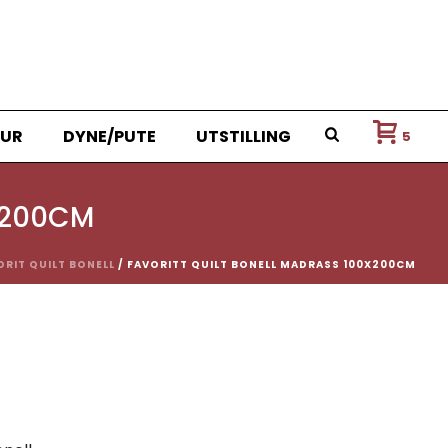
UR
DYNE/PUTE
UTSTILLING
5
X200CM
ORIT QUILT BONELL
/ FAVORITT QUILT BONELL MADRASS 100X200CM