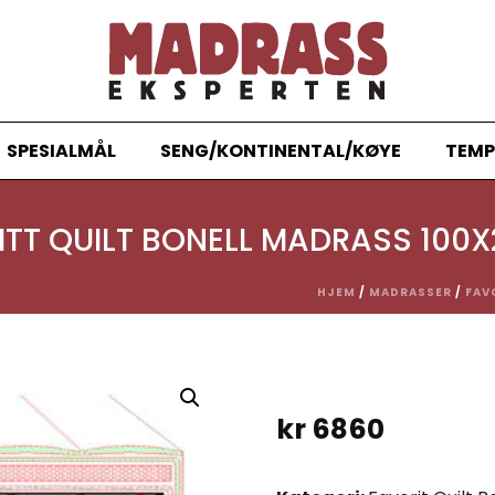
SPESIALMÅL
SENG/KONTINENTAL/KØYE
TEMP
ITT QUILT BONELL MADRASS 100
HJEM
/
MADRASSER
/
FAV
kr
6860