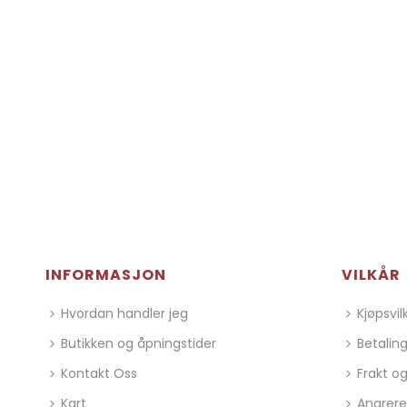
INFORMASJON
VILKÅR
Hvordan handler jeg
Kjøpsvil
Butikken og åpningstider
Betalin
Kontakt Oss
Frakt og
Kart
Angrere