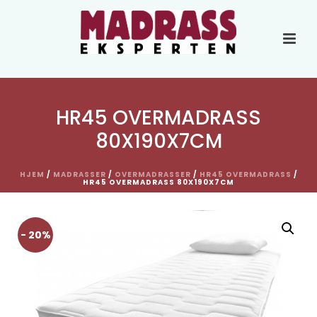
HR45 OVERMADRASS
80X190X7CM
HJEM
/
MADRASSER
/
OVERMADRASSER
/
HR45 OVERMADRASS
/
HR45 OVERMADRASS 80X190X7CM
- 20%