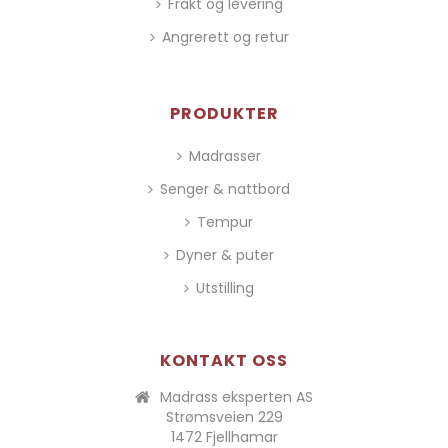
Frakt og levering
Angrerett og retur
PRODUKTER
Madrasser
Senger & nattbord
Tempur
Dyner & puter
Utstilling
KONTAKT OSS
Madrass eksperten AS
Strømsveien 229
1472 Fjellhamar