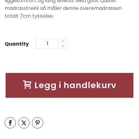
liggekomfort og lang levetid. Med godt Quiltet
madrasstrekk så måler denne overemadrassen
totalt 7cm tykkelse.
Quantity
Legg i handlekurv