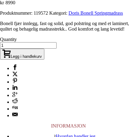
kr
8990
Produktnummer:
119572
Kategori:
Doris Bonell Springmadrass
Bonell fjær innlegg, fast og solid, god polstring og med et laminert,
quiltet og behagelig madrasstrekk.. God komfort og lang levetid!
Quantity
Legg i handlekurv
INFORMASJON
Hvordan handler jeg