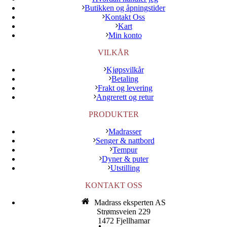
Butikken og åpningstider
Kontakt Oss
Kart
Min konto
VILKÅR
Kjøpsvilkår
Betaling
Frakt og levering
Angrerett og retur
PRODUKTER
Madrasser
Senger & nattbord
Tempur
Dyner & puter
Utstilling
KONTAKT OSS
Madrass eksperten AS
Strømsveien 229
1472 Fjellhamar