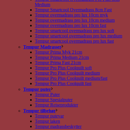
Medium
Tempur Smartcool Overmadrass 8cm Fast
Tempur overmadrass pro lux 10cm myk
Tempur overmadrass pro lux 10cm medium
Tempur overmadrass pro lux 10cm fast
Tempur smartcool overmadrass pro lux soft
Tempur smartcool overmadrass pro lux medium
Tempur smartcool overmadrass pro lux fast
Tempur Madrasser
Tempur Prima Myk 21cm
Tempur Prima Medium 21cm
Tempur Prima Fast 21cm
Tempur Pro Plus Coolquilt soft
Tempur Pro Plus Coolquilt medium
Tempur Pro Plus Coolquilt medium/fast
Tempur Pro Plus Coolquilt fast
Tempur puter
Tempur Puter
Tempur Spesialputer
Tempur Reiseprodukter
Tempur tilbehør
Tempur putevar
Tempur laken
Tempur madrassbeskytter