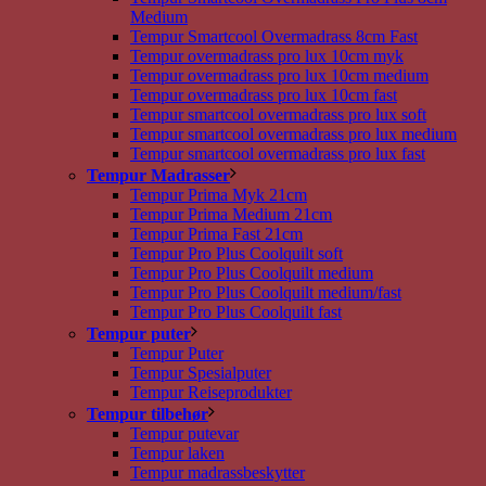
Medium
Tempur Smartcool Overmadrass 8cm Fast
Tempur overmadrass pro lux 10cm myk
Tempur overmadrass pro lux 10cm medium
Tempur overmadrass pro lux 10cm fast
Tempur smartcool overmadrass pro lux soft
Tempur smartcool overmadrass pro lux medium
Tempur smartcool overmadrass pro lux fast
Tempur Madrasser
Tempur Prima Myk 21cm
Tempur Prima Medium 21cm
Tempur Prima Fast 21cm
Tempur Pro Plus Coolquilt soft
Tempur Pro Plus Coolquilt medium
Tempur Pro Plus Coolquilt medium/fast
Tempur Pro Plus Coolquilt fast
Tempur puter
Tempur Puter
Tempur Spesialputer
Tempur Reiseprodukter
Tempur tilbehør
Tempur putevar
Tempur laken
Tempur madrassbeskytter