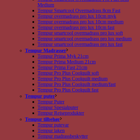
Medium
Tempur Smartcool Overmadrass 8cm Fast
Tempur overmadrass pro lux 10cm myk
Tempur overmadrass pro lux 10cm medium
Tempur overmadrass pro lux 10cm fast
Tempur smartcool overmadrass pro lux soft
Tempur smartcool overmadrass pro lux medium
Tempur smartcool overmadrass pro lux fast
Tempur Madrasser
Tempur Prima Myk 21cm
Tempur Prima Medium 21cm
Tempur Prima Fast 21cm
Tempur Pro Plus Coolquilt soft
Tempur Pro Plus Coolquilt medium
Tempur Pro Plus Coolquilt medium/fast
Tempur Pro Plus Coolquilt fast
Tempur puter
Tempur Puter
Tempur Spesialputer
Tempur Reiseprodukter
Tempur tilbehør
Tempur putevar
Tempur laken
Tempur madrassbeskytter