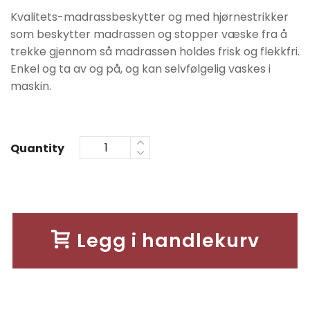
kr1990.
kr1590.
Kvalitets-madrassbeskytter og med hjørnestrikker
som beskytter madrassen og stopper væske fra å
trekke gjennom så madrassen holdes frisk og flekkfri.
Enkel og ta av og på, og kan selvfølgelig vaskes i
maskin.
Quantity
Legg i handlekurv