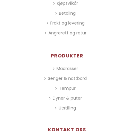
Kjøpsvilkår
Betaling
Frakt og levering
Angrerett og retur
PRODUKTER
Madrasser
Senger & nattbord
Tempur
Dyner & puter
Utstilling
KONTAKT OSS