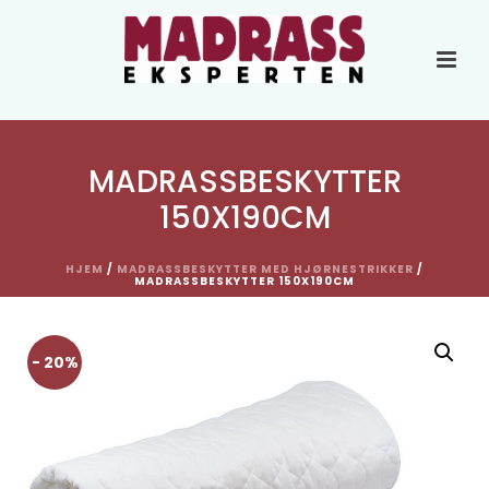
MADRASSBESKYTTER
150X190CM
HJEM
/
MADRASSBESKYTTER MED HJØRNESTRIKKER
/
MADRASSBESKYTTER 150X190CM
- 20%