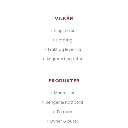
VILKÅR
Kjøpsvilkår
Betaling
Frakt og levering
Angrerett og retur
PRODUKTER
Madrasser
Senger & nattbord
Tempur
Dyner & puter