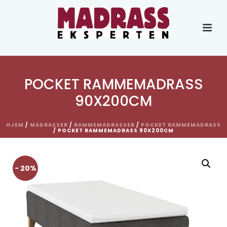
POCKET RAMMEMADRASS
90X200CM
HJEM
/
MADRASSER
/
RAMMEMADRASSER
/
POCKET RAMMEMADRASS
/ POCKET RAMMEMADRASS 90X200CM
- 20%