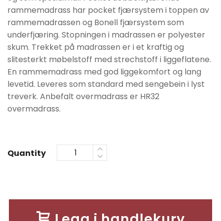
rammemadrass har pocket fjærsystem i toppen av
rammemadrassen og Bonell fjærsystem som
underfjæring. Stopningen i madrassen er polyester
skum. Trekket på madrassen er i et kraftig og
slitesterkt møbelstoff med strechstoff i liggeflatene.
En rammemadrass med god liggekomfort og lang
levetid. Leveres som standard med sengebein i lyst
treverk. Anbefalt overmadrass er HR32
overmadrass.
Quantity
Legg i handlekurv