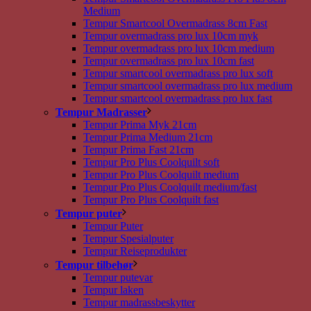
Medium
Tempur Smartcool Overmadrass 8cm Fast
Tempur overmadrass pro lux 10cm myk
Tempur overmadrass pro lux 10cm medium
Tempur overmadrass pro lux 10cm fast
Tempur smartcool overmadrass pro lux soft
Tempur smartcool overmadrass pro lux medium
Tempur smartcool overmadrass pro lux fast
Tempur Madrasser
Tempur Prima Myk 21cm
Tempur Prima Medium 21cm
Tempur Prima Fast 21cm
Tempur Pro Plus Coolquilt soft
Tempur Pro Plus Coolquilt medium
Tempur Pro Plus Coolquilt medium/fast
Tempur Pro Plus Coolquilt fast
Tempur puter
Tempur Puter
Tempur Spesialputer
Tempur Reiseprodukter
Tempur tilbehør
Tempur putevar
Tempur laken
Tempur madrassbeskytter