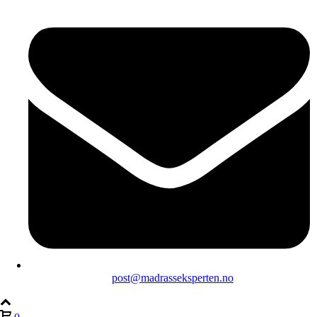
post@madrasseksperten.no