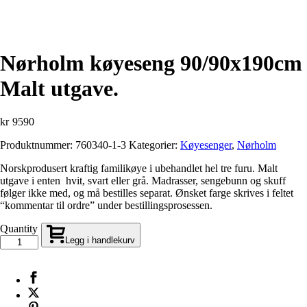
Nørholm køyeseng 90/90x190cm
Malt utgave.
kr
9590
Produktnummer:
760340-1-3
Kategorier:
Køyesenger
,
Nørholm
Norskprodusert kraftig familikøye i ubehandlet hel tre furu. Malt
utgave i enten hvit, svart eller grå. Madrasser, sengebunn og skuff
følger ikke med, og må bestilles separat. Ønsket farge skrives i feltet
“kommentar til ordre” under bestillingsprosessen.
Quantity
Legg i handlekurv