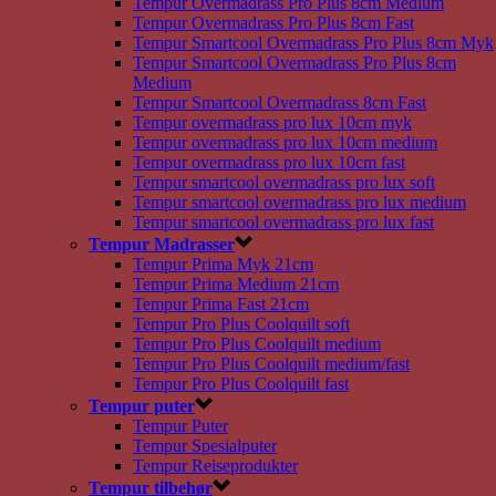
Tempur Overmadrass Pro Plus 8cm Medium
Tempur Overmadrass Pro Plus 8cm Fast
Tempur Smartcool Overmadrass Pro Plus 8cm Myk
Tempur Smartcool Overmadrass Pro Plus 8cm
Medium
Tempur Smartcool Overmadrass 8cm Fast
Tempur overmadrass pro lux 10cm myk
Tempur overmadrass pro lux 10cm medium
Tempur overmadrass pro lux 10cm fast
Tempur smartcool overmadrass pro lux soft
Tempur smartcool overmadrass pro lux medium
Tempur smartcool overmadrass pro lux fast
Tempur Madrasser
Tempur Prima Myk 21cm
Tempur Prima Medium 21cm
Tempur Prima Fast 21cm
Tempur Pro Plus Coolquilt soft
Tempur Pro Plus Coolquilt medium
Tempur Pro Plus Coolquilt medium/fast
Tempur Pro Plus Coolquilt fast
Tempur puter
Tempur Puter
Tempur Spesialputer
Tempur Reiseprodukter
Tempur tilbehør