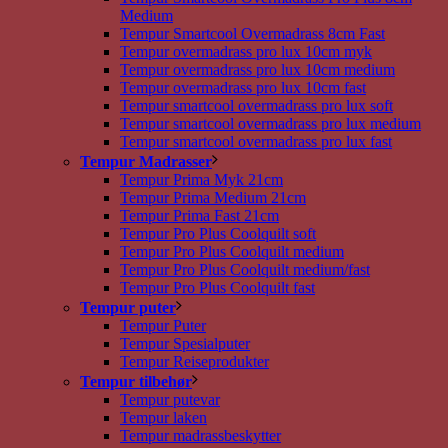
Medium
Tempur Smartcool Overmadrass 8cm Fast
Tempur overmadrass pro lux 10cm myk
Tempur overmadrass pro lux 10cm medium
Tempur overmadrass pro lux 10cm fast
Tempur smartcool overmadrass pro lux soft
Tempur smartcool overmadrass pro lux medium
Tempur smartcool overmadrass pro lux fast
Tempur Madrasser
Tempur Prima Myk 21cm
Tempur Prima Medium 21cm
Tempur Prima Fast 21cm
Tempur Pro Plus Coolquilt soft
Tempur Pro Plus Coolquilt medium
Tempur Pro Plus Coolquilt medium/fast
Tempur Pro Plus Coolquilt fast
Tempur puter
Tempur Puter
Tempur Spesialputer
Tempur Reiseprodukter
Tempur tilbehør
Tempur putevar
Tempur laken
Tempur madrassbeskytter