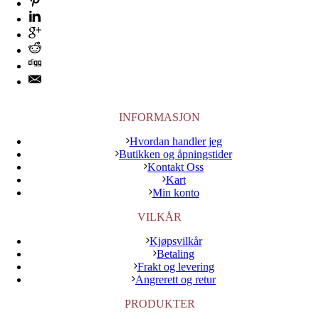
INFORMASJON
Hvordan handler jeg
Butikken og åpningstider
Kontakt Oss
Kart
Min konto
VILKÅR
Kjøpsvilkår
Betaling
Frakt og levering
Angrerett og retur
PRODUKTER