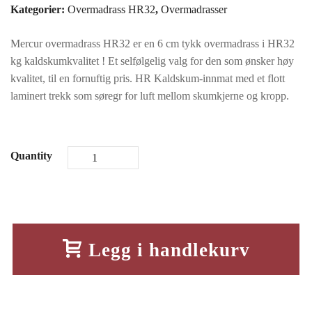
Kategorier:
Overmadrass HR32
,
Overmadrasser
kr3950.
kr3160.
Mercur overmadrass HR32 er en 6 cm tykk overmadrass i HR32
kg kaldskumkvalitet ! Et selfølgelig valg for den som ønsker høy
kvalitet, til en fornuftig pris. HR Kaldskum-innmat med et flott
laminert trekk som søregr for luft mellom skumkjerne og kropp.
Quantity
Legg i handlekurv