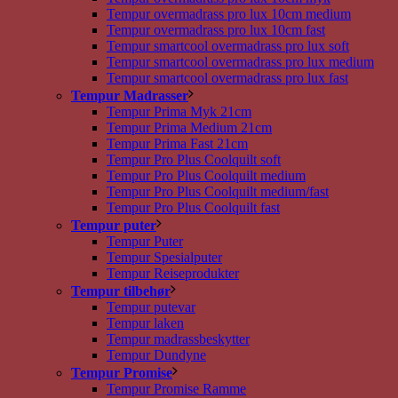
Tempur overmadrass pro lux 10cm medium
Tempur overmadrass pro lux 10cm fast
Tempur smartcool overmadrass pro lux soft
Tempur smartcool overmadrass pro lux medium
Tempur smartcool overmadrass pro lux fast
Tempur Madrasser
Tempur Prima Myk 21cm
Tempur Prima Medium 21cm
Tempur Prima Fast 21cm
Tempur Pro Plus Coolquilt soft
Tempur Pro Plus Coolquilt medium
Tempur Pro Plus Coolquilt medium/fast
Tempur Pro Plus Coolquilt fast
Tempur puter
Tempur Puter
Tempur Spesialputer
Tempur Reiseprodukter
Tempur tilbehør
Tempur putevar
Tempur laken
Tempur madrassbeskytter
Tempur Dundyne
Tempur Promise
Tempur Promise Ramme