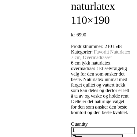
naturlatex
110×190
kr
6990
Produktnummer:
2101548
Kategorier:
Favoritt Naturlatex
7 cm
,
Overmadrasser
6 cm tykk naturlatex
overmadrass ! Et selvfølgelig
valg for den som ønsker det
beste. Naturlatex innmat med
farget quiltet og vattert trekk
som kan deles og derfor er lett
å ta av og vaske og holde rent.
Dette er det naturlige valget
for den som ønsker den beste
komfort og den beste kvalitet.
Quantity