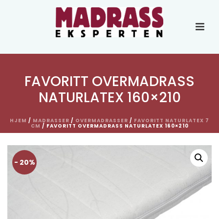
FAVORITT OVERMADRASS
NATURLATEX 160×210
HJEM
/
MADRASSER
/
OVERMADRASSER
/
FAVORITT NATURLATEX 7
CM
/ FAVORITT OVERMADRASS NATURLATEX 160×210
- 20%