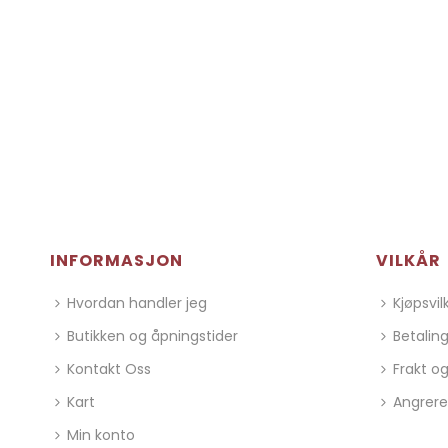
INFORMASJON
VILKÅR
Hvordan handler jeg
Kjøpsvil
Butikken og åpningstider
Betalin
Kontakt Oss
Frakt og
Kart
Angrere
Min konto