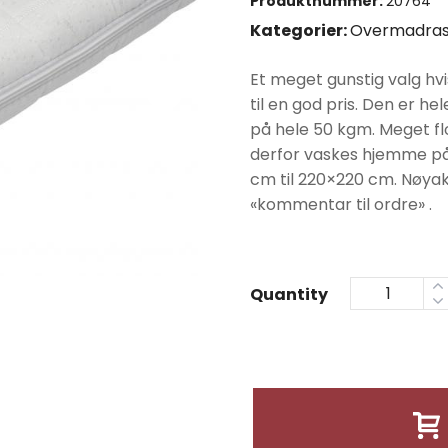
Produktnummer:
20764
Kategorier:
Overmadras
Et meget gunstig valg hv
til en god pris. Den er h
på hele 50 kgm. Meget flo
derfor vaskes hjemme på 
cm til 220×220 cm. Nøyakt
«kommentar til ordre» .
Quantity