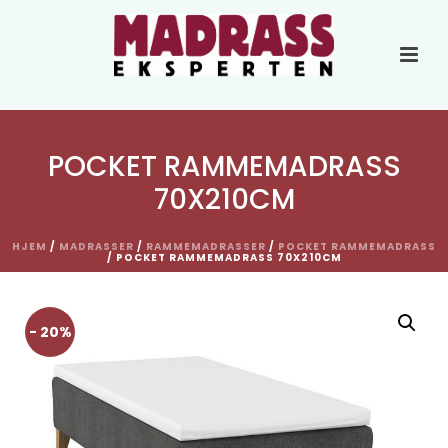
POCKET RAMMEMADRASS
70X210CM
HJEM
/
MADRASSER
/
RAMMEMADRASSER
/
POCKET RAMMEMADRASS
/ POCKET RAMMEMADRASS 70X210CM
- 20%