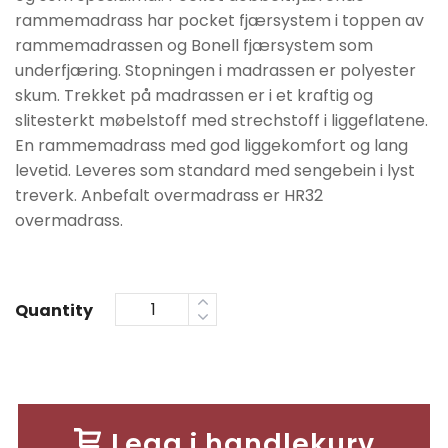
rammemadrass har pocket fjærsystem i toppen av
rammemadrassen og Bonell fjærsystem som
underfjæring. Stopningen i madrassen er polyester
skum. Trekket på madrassen er i et kraftig og
slitesterkt møbelstoff med strechstoff i liggeflatene.
En rammemadrass med god liggekomfort og lang
levetid. Leveres som standard med sengebein i lyst
treverk. Anbefalt overmadrass er HR32
overmadrass.
Quantity
Legg i handlekurv