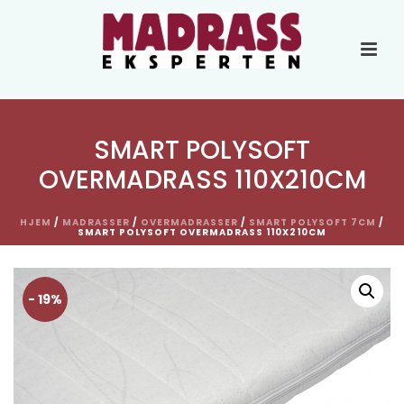
SMART POLYSOFT
OVERMADRASS 110X210CM
HJEM
/
MADRASSER
/
OVERMADRASSER
/
SMART POLYSOFT 7CM
/
SMART POLYSOFT OVERMADRASS 110X210CM
- 19%