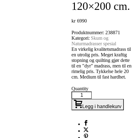
120×200 cm.
kr
6990
Produktnummer:
238871
Kategori:
Skum og
Naturmadrasser spesial
En virkelig kvalitetsmadrass til
en utrolig pris. Meget kraftig
stopning og quilting gjør dette
til en "dyr" madrass, men til en
rimelig pris. Tykkelse hele 20
cm. Medium til fast hardhet.
Quantity
Legg i handlekurv