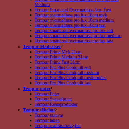
Medium
Tempur Smartcool Overmadrass 8cm Fast
Tempur overmadrass pro lux 10cm myk
Tempur overmadrass pro lux 10cm medium
Tempur overmadrass pro lux 10cm fast
Tempur smartcool overmadrass pro lux soft
Tempur smartcool overmadrass pro lux medium
Tempur smartcool overmadrass pro lux fast
Tempur Madrasser
Tempur Prima Myk 21cm
Tempur Prima Medium 21cm
Tempur Prima Fast 21cm
Tempur Pro Plus Coolquilt soft
Tempur Pro Plus Coolquilt medium
Tempur Pro Plus Coolquilt medium/fast
Tempur Pro Plus Coolquilt fast
Tempur puter
Tempur Puter
Tempur Spesialputer
Tempur Reiseprodukter
Tempur tilbehør
Tempur putevar
Tempur laken
Tempur madrassbeskytter