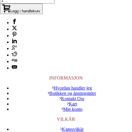
Legg i handlekurv
INFORMASJON
Hvordan handler jeg
Butikken og åpningstider
Kontakt Oss
Kart
Min konto
VILKÅR
Kjøpsvilkår