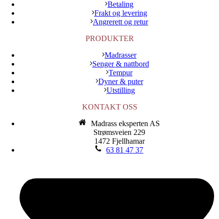
Betaling
Frakt og levering
Angrerett og retur
PRODUKTER
Madrasser
Senger & nattbord
Tempur
Dyner & puter
Utstilling
KONTAKT OSS
Madrass eksperten AS
Strømsveien 229
1472 Fjellhamar
63 81 47 37