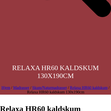
RELAXA HR60 KALDSKUM
130X190CM
Hjem
/
Madrasser
/
Skum/Naturmadrasser
/
Relaxa HR60 kaldskum
/
Relaxa HR60 kaldskum 130x190cm
Relaxa HR60 kaldskum