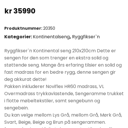
kr
35990
Produktnummer:
20350
Kategorier:
Kontinentalseng
,
Ryggfikser`n
Ryggfikser`n Kontinental seng 210x210cm Dette er
sengen for den som trenger en ekstra solid og
støttende seng. Mange års erfaring tilsier en solid og
fast madrass for en bedre rygg, denne sengen gir
deg akkurat dette!
Pakken inkluderer Noviflex HR60 madrass, VL
Overmadrass trykkavlastende, Sengeramme trukket
i flotte møbeltekstiler, samt sengebunn og
sengebein.
Du kan velge mellom Lys Grå, mellom Grå, Mørk Grå,
Svart, Beige, Beige og Brun på sengerammen.