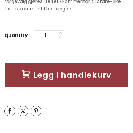
fargevalg gjøres i feltet «kommentar til ordre» like
før du kommer til betalingen.
Quantity
Legg i handlekurv