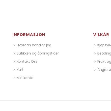
INFORMASJON
VILKÅR
Hvordan handler jeg
Kjøpsvil
Butikken og åpningstider
Betalin
Kontakt Oss
Frakt og
Kart
Angrere
Min konto